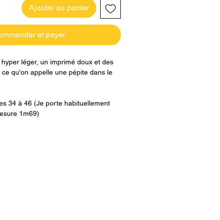
Ajouter au panier
ommander et payer
 hyper léger, un imprimé doux et des
t ce qu'on appelle une pépite dans le
les 34 à 46 (Je porte habituellement
 mesure 1m69)