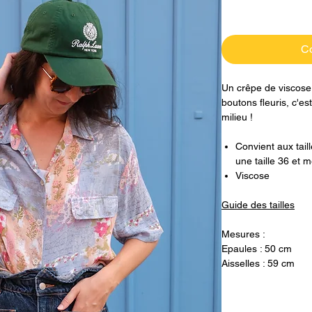
C
Un crêpe de viscose
boutons fleuris, c'es
milieu !
Convient aux tail
une taille 36 et
Viscose
Guide des tailles
Mesures :
Epaules : 50 cm
Aisselles : 59 cm