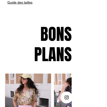
Guide des tailles
Mesures :
Epaules : 43 cm
Aisselles : 64 cm
BONS
Hanches : 61 cm
Longueur : 88 cm
PLANS