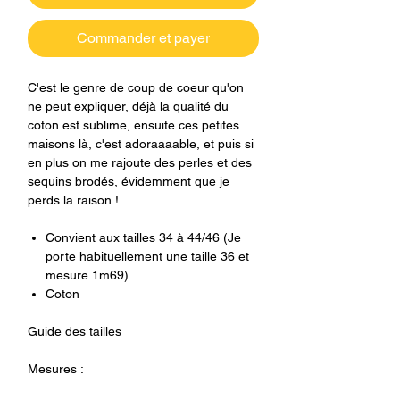
Commander et payer
C'est le genre de coup de coeur qu'on
ne peut expliquer, déjà la qualité du
coton est sublime, ensuite ces petites
maisons là, c'est adoraaaable, et puis si
en plus on me rajoute des perles et des
sequins brodés, évidemment que je
perds la raison !
Convient aux tailles 34 à 44/46 (Je
porte habituellement une taille 36 et
mesure 1m69)
Coton
Guide des tailles
Mesures :
Aisselles : 58 cm