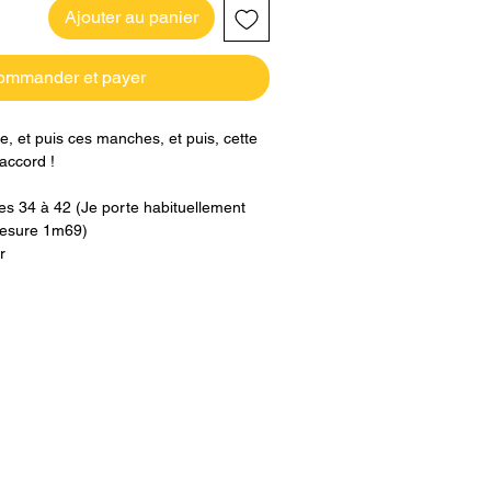
Ajouter au panier
ommander et payer
, et puis ces manches, et puis, cette
'accord !
les 34 à 42 (Je porte habituellement
 mesure 1m69)
r