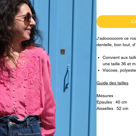
C
J'adoooooore ce rose
dentelle, bon tout, d
Convient aux tail
une taille 36 et
Viscose, polyeste
Guide des tailles
Mesures :
Epaules : 40 cm
Aisselles : 52 cm