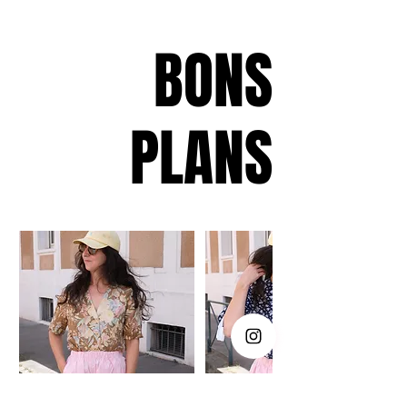
BONS
PLANS