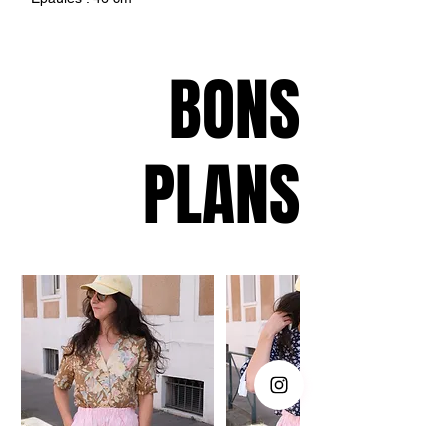
Aisselles : 59 cm
BONS
PLANS