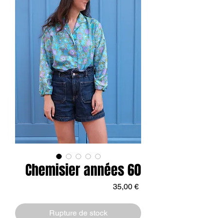
Chemisier années 60
Prix
35,00 €
Rupture de stock