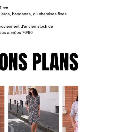
 4 cm
oulards, bandanas, ou chemises fines
roviennent d'ancien stock de
 des années 70/80
ONS PLANS